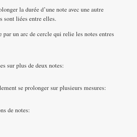
rolonger la durée d’une note avec une autre
 sont liées entre elles.
 par un arc de cercle qui relie les notes entres
tes sur plus de deux notes:
alement se prolonger sur plusieurs mesures:
ns de notes: