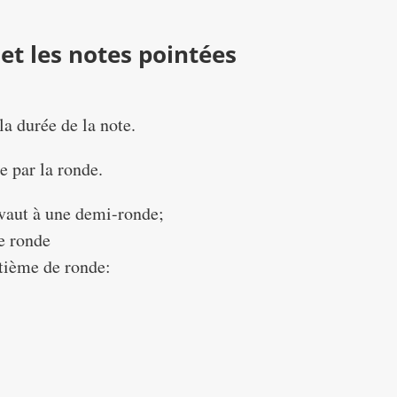
 et les notes pointées
la durée de la note.
e par la ronde.
ivaut à une demi-ronde;
de ronde
itième de ronde: