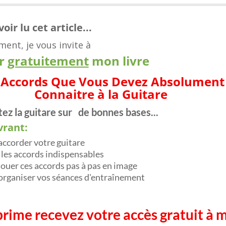
oir lu cet article...
ent, je vous invite à
ir
gratuitement
mon livre​
 Accords Que Vous Devez Absolument
Connaitre à la Guitare
ez la guitare sur
de​ bonnes bases...
vrant:
 accorder votre guitare
t les accords indispensables
ouer ces accords pas à pas en image
organiser vos séances d'entraînement
prime recevez votre accès gratuit à 