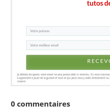
tutos d
RECEV
​​Je ​déteste les spams: votre email ne sera jamais cédé ni revendu​. En vous inscriva
à ​apprendre à jouer de la guitare et tout ce qui peut vous y aider directement 
instant.
0 commentaires