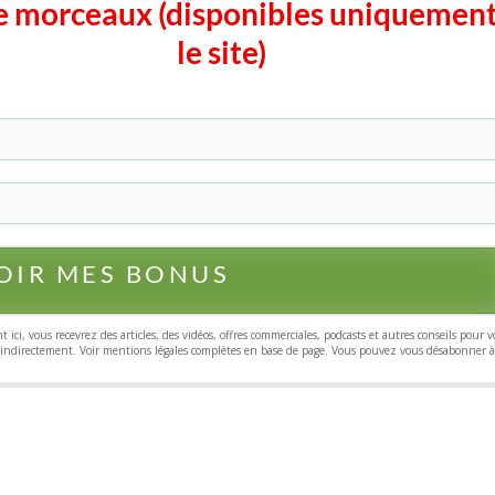
e morceaux (disponibles uniquement
le site)
OIR MES BONUS
nt ici, vous recevrez des articles, des vidéos, offres commerciales, podcasts et autres conseils pour 
ou indirectement. Voir mentions légales complètes en base de page. Vous pouvez vous désabonner à