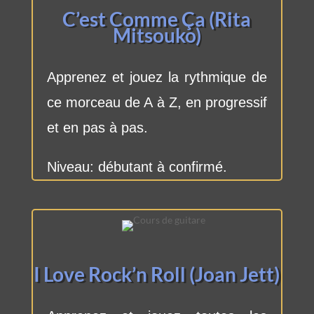
C’est Comme Ça (Rita
Mitsouko)
Apprenez et jouez la rythmique de
ce morceau de A à Z, en progressif
et en pas à pas.
Niveau: débutant à confirmé.
I Love Rock’n Roll (Joan Jett)