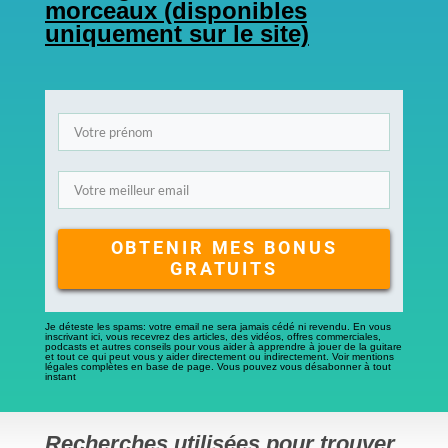
morceaux (disponibles
uniquement sur le site)
​OBTENIR MES BONUS
GRATUITS
​​Je ​déteste les spams: votre email ne sera jamais cédé ni revendu. En vous
inscrivant ici, vous recevrez des articles, des vidéos, offres commerciales,
podcasts et autres conseils pour vous aider à ​apprendre à jouer de la guitare
et tout ce qui peut vous y aider directement ou indirectement. Voir mentions
légales complètes en base de page. Vous pouvez vous désabonner à tout
instant
Recherches utilisées pour trouver