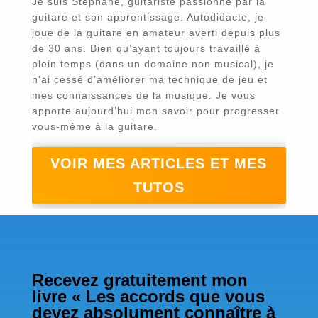
Je suis Stéphane, guitariste passionné par la
guitare et son apprentissage. Autodidacte, je
joue de la guitare en amateur averti depuis plus
de 30 ans. Bien qu’ayant toujours travaillé à
plein temps (dans un domaine non musical), je
n’ai cessé d’améliorer ma technique de jeu et
mes connaissances de la musique. Je vous
apporte aujourd’hui mon savoir pour progresser
vous-même à la guitare.
VOIR MES ARTICLES ET MES
TUTOS
Recevez gratuitement mon
livre « Les accords que vous
devez absolument connaître à