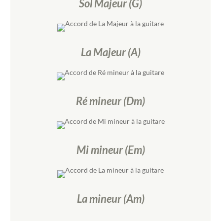
Sol Majeur (G)
La Majeur (A)
Ré mineur (Dm)
Mi mineur (Em)
La mineur (Am)