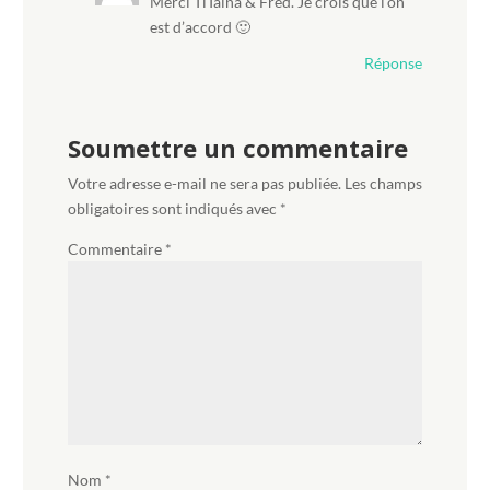
Merci TiTaina & Fred. Je crois que l’on
est d’accord 🙂
Réponse
Soumettre un commentaire
Votre adresse e-mail ne sera pas publiée.
Les champs
obligatoires sont indiqués avec
*
Commentaire
*
Nom
*