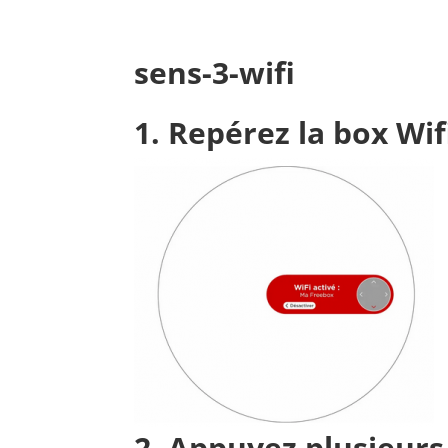
sens-3-wifi
1. Repérez la box Wifi
2. Appuyez plusieurs