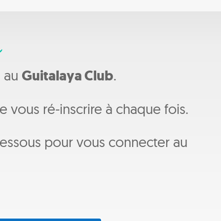
a
é au
Guitalaya Club
.
 vous ré-inscrire à chaque fois.
-dessous pour vous connecter au